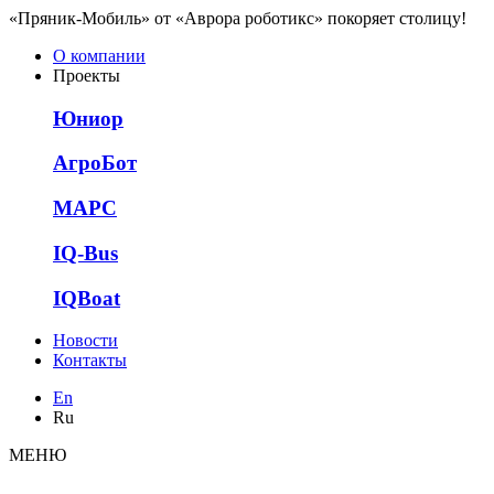
«Пряник-Мобиль» от «Аврора роботикс» покоряет столицу!
О компании
Проекты
Юниор
АгроБот
МАРС
IQ-Bus
IQBoat
Новости
Контакты
En
Ru
МЕНЮ