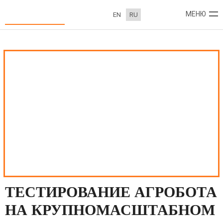
ТЕСТИРОВАНИЕ АГРОБОТА НА КРУПНОМАСШТАБНОМ ПОЛИГОНЕ
МЕНЮ
EN
RU
О КОМПАНИИ
ПРОЕКТЫ
НОВОСТИ
КОНТАКТЫ
ТЕСТИРОВАНИЕ АГРОБОТА
НА КРУПНОМАСШТАБНОМ