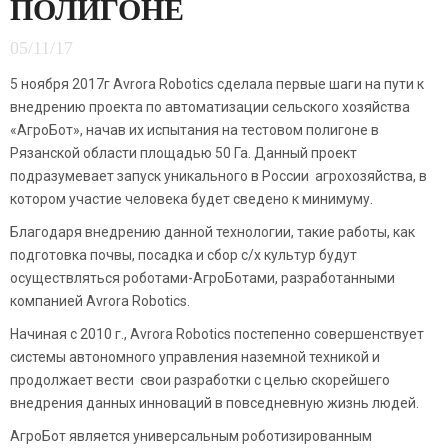
ПОЛИГОНЕ
05/11/17
5 ноября 2017г Avrora Robotics сделала первые шаги на пути к
внедрению проекта по автоматизации сельского хозяйства
«АгроБот», начав их испытания на тестовом полигоне в
Рязанской области площадью 50 Га. Данный проект
подразумевает запуск уникального в России агрохозяйства, в
котором участие человека будет сведено к минимуму.
Благодаря внедрению данной технологии, такие работы, как
подготовка почвы, посадка и сбор с/х культур будут
осуществляться роботами-АгроБотами, разработанными
компанией Avrora Robotics.
Начиная с 2010 г., Avrora Robotics постепенно совершенствует
системы автономного управления наземной техникой и
продолжает вести свои разработки с целью скорейшего
внедрения данных инноваций в повседневную жизнь людей.
АгроБот является универсальным роботизированным