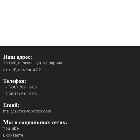
Наш адрес:
390000, г. Рязань, ул. Каширина
стр. 1Г, помещ. А2.2
Телефон:
+7 (930) 783-16-86
+7 (4912) 51-16-86
Email:
mail@avrora-robotics.com
Мы в социальных сетях:
YouTube
Вконтакте