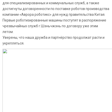
для специализированных и коммунальных служб, а также
достигнуты договоренности по поставке роботов производства
компании «Аврора роботикс» для нужд правительства Китая.
Первые роботизированные машины поступят в распоряжение
чрезвычайных служб г.Шэньчжэнь по договору уже этим
летом.
Уверены, что наша дружба и партнёрство продолжат расти и
укрепляться.