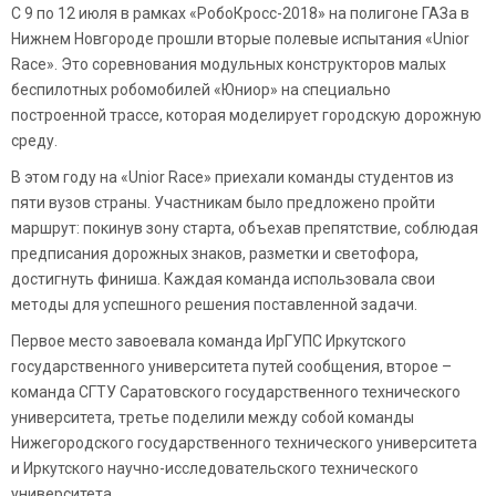
С 9 по 12 июля в рамках «РобоКросс-2018» на полигоне ГАЗа в
Нижнем Новгороде прошли вторые полевые испытания «Unior
Race». Это соревнования модульных конструкторов малых
беспилотных робомобилей «Юниор» на специально
построенной трассе, которая моделирует городскую дорожную
среду.
В этом году на «Unior Race» приехали команды студентов из
пяти вузов страны. Участникам было предложено пройти
маршрут: покинув зону старта, объехав препятствие, соблюдая
предписания дорожных знаков, разметки и светофора,
достигнуть финиша. Каждая команда использовала свои
методы для успешного решения поставленной задачи.
Первое место завоевала команда ИрГУПС Иркутского
государственного университета путей сообщения, второе –
команда СГТУ Саратовского государственного технического
университета, третье поделили между собой команды
Нижегородского государственного технического университета
и Иркутского научно-исследовательского технического
университета.